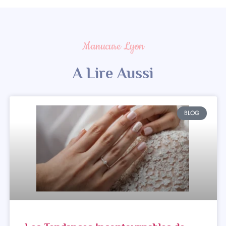
Manucure Lyon
A Lire Aussi
BLOG