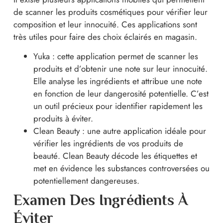
de scanner les produits cosmétiques pour vérifier leur
composition et leur innocuité. Ces applications sont
très utiles pour faire des choix éclairés en magasin.
Yuka : cette application permet de scanner les
produits et d’obtenir une note sur leur innocuité.
Elle analyse les ingrédients et attribue une note
en fonction de leur dangerosité potentielle. C’est
un outil précieux pour identifier rapidement les
produits à éviter.
Clean Beauty : une autre application idéale pour
vérifier les ingrédients de vos produits de
beauté. Clean Beauty décode les étiquettes et
met en évidence les substances controversées ou
potentiellement dangereuses.
Examen Des Ingrédients À
Éviter