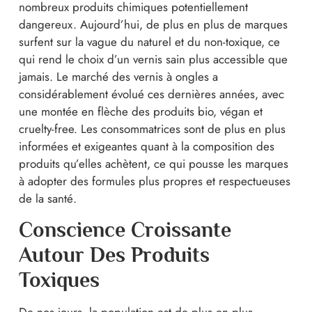
nombreux produits chimiques potentiellement
dangereux. Aujourd’hui, de plus en plus de marques
surfent sur la vague du naturel et du non-toxique, ce
qui rend le choix d’un vernis sain plus accessible que
jamais. Le marché des vernis à ongles a
considérablement évolué ces dernières années, avec
une montée en flèche des produits bio, végan et
cruelty-free. Les consommatrices sont de plus en plus
informées et exigeantes quant à la composition des
produits qu’elles achètent, ce qui pousse les marques
à adopter des formules plus propres et respectueuses
de la santé.
Conscience Croissante
Autour Des Produits
Toxiques