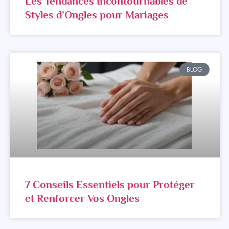
Les Tendances Incontournables de
Styles d’Ongles pour Mariages
BLOG
7 Conseils Essentiels pour Protéger
et Renforcer Vos Ongles