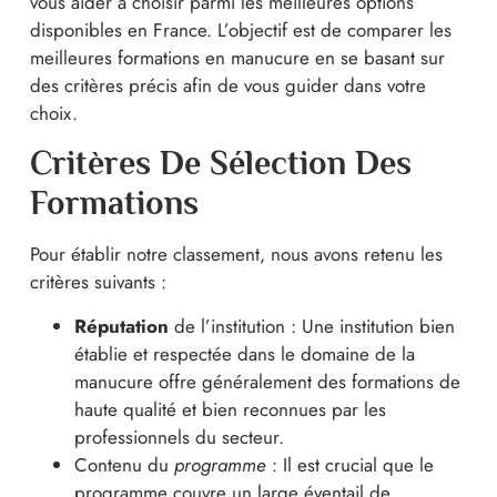
vous aider à choisir parmi les meilleures options
disponibles en France. L’objectif est de comparer les
meilleures formations en manucure en se basant sur
des critères précis afin de vous guider dans votre
choix.
Critères De Sélection Des
Formations
Pour établir notre classement, nous avons retenu les
critères suivants :
Réputation
de l’institution : Une institution bien
établie et respectée dans le domaine de la
manucure offre généralement des formations de
haute qualité et bien reconnues par les
professionnels du secteur.
Contenu du
programme
: Il est crucial que le
programme couvre un large éventail de