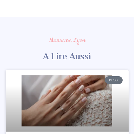
Manucure Lyon
A Lire Aussi
BLOG