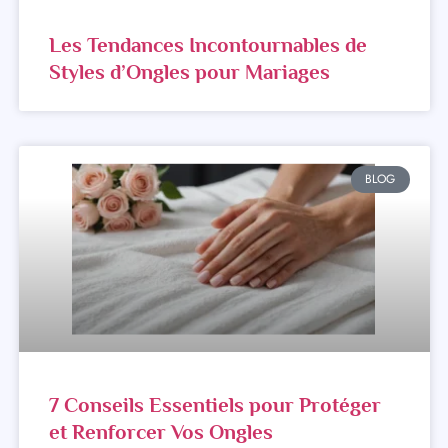
Les Tendances Incontournables de
Styles d’Ongles pour Mariages
BLOG
7 Conseils Essentiels pour Protéger
et Renforcer Vos Ongles