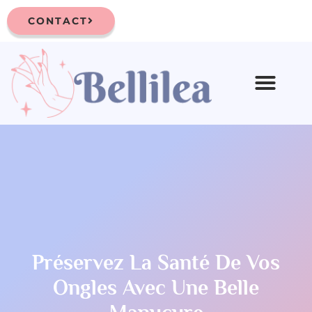
CONTACT
Préservez La Santé De Vos
Ongles Avec Une Belle