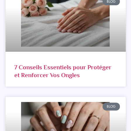
BLOG
7 Conseils Essentiels pour Protéger
et Renforcer Vos Ongles
BLOG