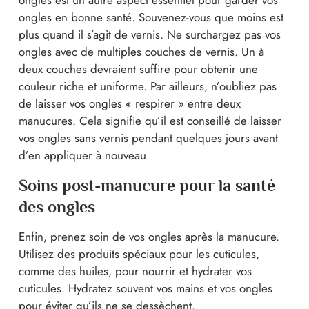
ongles est un autre aspect essentiel pour garder vos
ongles en bonne santé. Souvenez-vous que moins est
plus quand il s’agit de vernis. Ne surchargez pas vos
ongles avec de multiples couches de vernis. Un à
deux couches devraient suffire pour obtenir une
couleur riche et uniforme. Par ailleurs, n’oubliez pas
de laisser vos ongles « respirer » entre deux
manucures. Cela signifie qu’il est conseillé de laisser
vos ongles sans vernis pendant quelques jours avant
d’en appliquer à nouveau.
Soins post-manucure pour la santé
des ongles
Enfin, prenez soin de vos ongles après la manucure.
Utilisez des produits spéciaux pour les cuticules,
comme des huiles, pour nourrir et hydrater vos
cuticules. Hydratez souvent vos mains et vos ongles
pour éviter qu’ils ne se dessèchent.