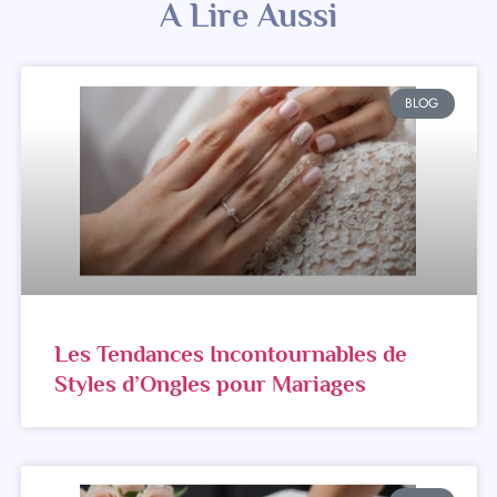
A Lire Aussi
BLOG
Les Tendances Incontournables de
Styles d’Ongles pour Mariages