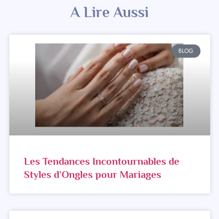
A Lire Aussi
BLOG
Les Tendances Incontournables de
Styles d’Ongles pour Mariages