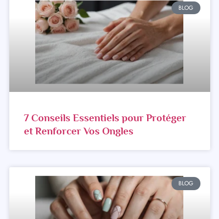
BLOG
7 Conseils Essentiels pour Protéger
et Renforcer Vos Ongles
BLOG