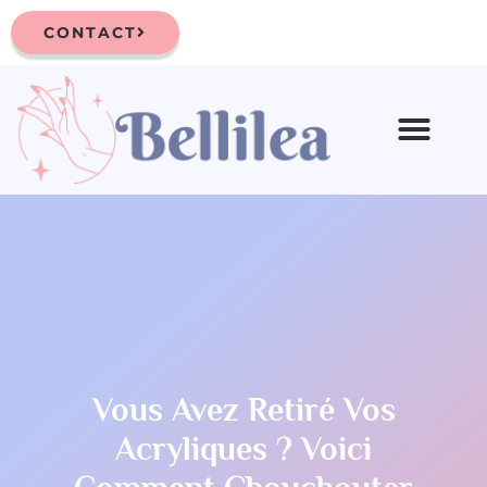
CONTACT
Vous Avez Retiré Vos
Acryliques ? Voici